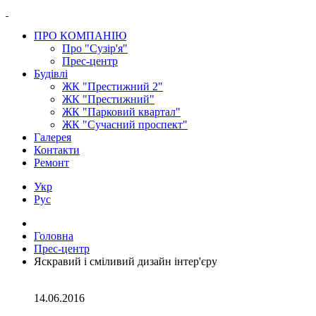
ПРО КОМПАНІЮ
Про "Сузір'я"
Прес-центр
Будівлі
ЖК "Престижний 2"
ЖК "Престижний"
ЖК "Парковий квартал"
ЖК "Сучасний проспект"
Галерея
Контакти
Ремонт
Укр
Рус
Головна
Прес-центр
Яскравий і сміливий дизайн інтер'єру
14.06.2016