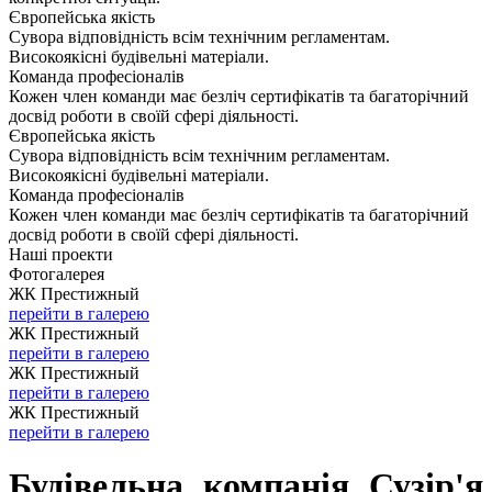
Європейська якість
Сувора відповідність всім технічним регламентам.
Високоякісні будівельні матеріали.
Команда професіоналів
Кожен член команди має безліч сертифікатів та багаторічний
досвід роботи в своїй сфері діяльності.
Європейська якість
Сувора відповідність всім технічним регламентам.
Високоякісні будівельні матеріали.
Команда професіоналів
Кожен член команди має безліч сертифікатів та багаторічний
досвід роботи в своїй сфері діяльності.
Наші проекти
Фотогалерея
ЖК Престижный
перейти в галерею
ЖК Престижный
перейти в галерею
ЖК Престижный
перейти в галерею
ЖК Престижный
перейти в галерею
Будівельна компанія Сузір'я