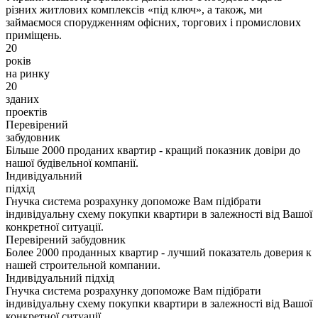
різних житлових комплексів «під ключ», а також, ми
займаємося спорудженням офісних, торгових і промислових
приміщень.
20
років
на ринку
20
зданих
проектів
Перевірений
забудовник
Більше 2000 проданих квартир - кращий показник довіри до
нашої будівельної компанії.
Індивідуальний
підхід
Гнучка система розрахунку допоможе Вам підібрати
індивідуальну схему покупки квартири в залежності від Вашої
конкретної ситуації.
Перевірений забудовник
Более 2000 проданных квартир - лучший показатель доверия к
нашей строительной компании.
Індивідуальний підхід
Гнучка система розрахунку допоможе Вам підібрати
індивідуальну схему покупки квартири в залежності від Вашої
конкретної ситуації.