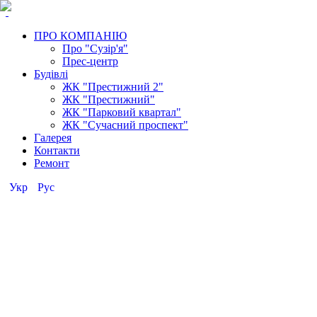
ПРО КОМПАНІЮ
Про "Сузір'я"
Прес-центр
Будівлі
ЖК "Престижний 2"
ЖК "Престижний"
ЖК "Парковий квартал"
ЖК "Сучасний проспект"
Галерея
Контакти
Ремонт
Укр
Рус