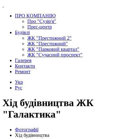
ПРО КОМПАНІЮ
Про "Сузір'я"
Прес-центр
Будівлі
ЖК "Престижний 2"
ЖК "Престижний"
ЖК "Парковий квартал"
ЖК "Сучасний проспект"
Галерея
Контакти
Ремонт
Укр
Рус
Хід будівництва ЖК
"Галактика"
Фотографії
Хід будівництва