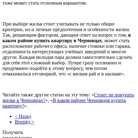
тоже может стать отличным вариантом.
При выборе жилья стоит учитывать не только общие
критерии, но и личные предпочтения и особенности жизни.
Так, решающим фактором, дающим ответ на вопрос о том,
в
каком районе купить квартиру в Черновцах
, может стать
расположение рабочего офиса, наличие стоянки или гаража,
отдаленность интересующих учебных заведений и многое
другое. Каждая молодая пара должна самостоятельно сделать
для себя этот сложный выбор. Лучше сразу осознанно и
продуманно подойти к этому вопросу, чем потом
отмахиваться отговоркой, что «с милым рай и в шалаше».
Читайте также другие статьи на эту тему: «
Стоит ли покупать
жилье в Черновцах?
», «
В каком районе Черновцов купить
квартиру?
».
< Назад
Вперёд >
Получить
консультацию