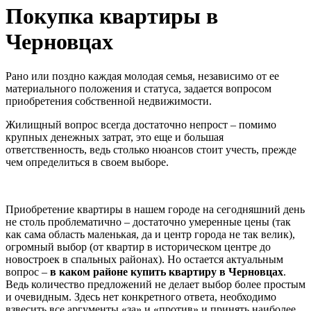
Покупка квартиры в
Черновцах
Рано или поздно каждая молодая семья, независимо от ее
материального положения и статуса, задается вопросом
приобретения собственной недвижимости.
Жилищный вопрос всегда достаточно непрост – помимо
крупных денежных затрат, это еще и большая
ответственность, ведь столько нюансов стоит учесть, прежде
чем определиться в своем выборе.
Приобретение квартиры в нашем городе на сегодняшний день
не столь проблематично – достаточно умеренные цены (так
как сама область маленькая, да и центр города не так велик),
огромный выбор (от квартир в историческом центре до
новостроек в спальных районах). Но остается актуальным
вопрос –
в каком районе купить квартиру в Черновцах
.
Ведь количество предложений не делает выбор более простым
и очевидным. Здесь нет конкретного ответа, необходимо
взвесить все аргументы «за» и «против» и принять наиболее