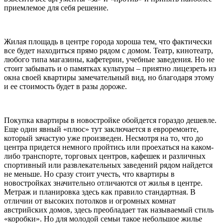
приемлемое для себя решение.
Жилая площадь в центре города хороша тем, что фактически
все будет находиться прямо рядом с домом. Театр, кинотеатр,
любого типа магазины, кафетерии, учебные заведения. Но не
стоит забывать и о памятках культуры – приятно лицезреть из
окна своей квартиры замечательный вид, но благодаря этому
и ее стоимость будет в разы дороже.
Покупка квартиры в новостройке обойдется гораздо дешевле.
Еще один явный «плюс» тут заключается в евроремонте,
который зачастую уже произведен. Несмотря на то, что до
центра придется немного пройтись или проехаться на каком-
либо транспорте, торговых центров, кафешек и различных
спортивный или развлекательных заведений рядом найдется
не меньше. Но сразу стоит учесть, что квартиры в
новостройках значительно отличаются от жилья в центре.
Метраж и планировка здесь как правило стандартная. В
отличии от высоких потолков и огромных комнат
австрийских домов, здесь преобладает так называемый стиль
«коробки». Но для молодой семьи такое небольшое жилье