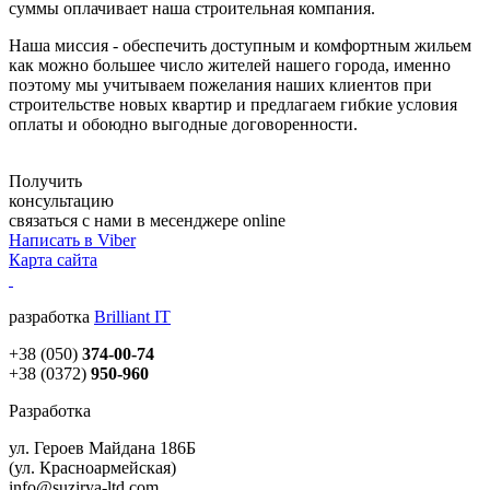
суммы оплачивает наша строительная компания.
Наша миссия - обеспечить доступным и комфортным жильем
как можно большее число жителей нашего города, именно
поэтому мы учитываем пожелания наших клиентов при
строительстве новых квартир и предлагаем гибкие условия
оплаты и обоюдно выгодные договоренности.
Получить
консультацию
связаться с нами в месенджере online
Написать в Viber
Карта сайта
разработка
Brilliant IT
+38 (050)
374-00-74
+38 (0372)
950-960
Разработка
ул. Героев Майдана 186Б
(ул. Красноармейская)
info@suzirya-ltd.com