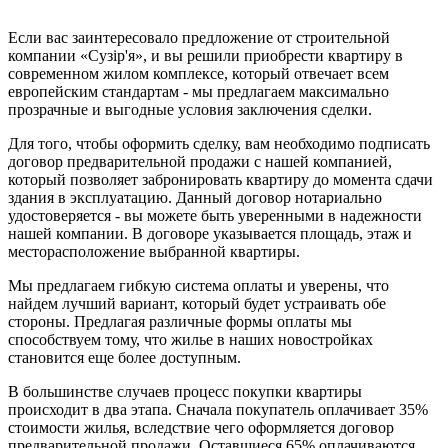
Если вас заинтересовало предложение от строительной
компании «Сузір'я», и вы решили приобрести квартиру в
современном жилом комплексе, который отвечает всем
европейским стандартам - мы предлагаем максимально
прозрачные и выгодные условия заключения сделки.
Для того, чтобы оформить сделку, вам необходимо подписать
договор предварительной продажи с нашей компанией,
который позволяет забронировать квартиру до момента сдачи
здания в эксплуатацию. Данный договор нотариально
удостоверяется - вы можете быть уверенными в надежности
нашей компании. В договоре указывается площадь, этаж и
месторасположение выбранной квартиры.
Мы предлагаем гибкую система оплаты и уверены, что
найдем лучший вариант, который будет устраивать обе
стороны. Предлагая различные формы оплаты мы
способствуем тому, что жилье в наших новостройках
становится еще более доступным.
В большинстве случаев процесс покупки квартиры
происходит в два этапа. Сначала покупатель оплачивает 35%
стоимости жилья, вследствие чего оформляется договор
предварительной продажи. Оставшиеся 65% оплачиваются