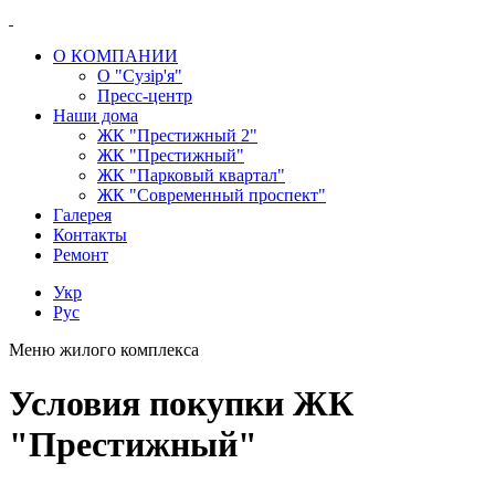
О КОМПАНИИ
О "Сузір'я"
Пресс-центр
Наши дома
ЖК "Престижный 2"
ЖК "Престижный"
ЖК "Парковый квартал"
ЖК "Современный проспект"
Галерея
Контакты
Ремонт
Укр
Рус
Меню жилого комплекса
Условия покупки ЖК
"Престижный"