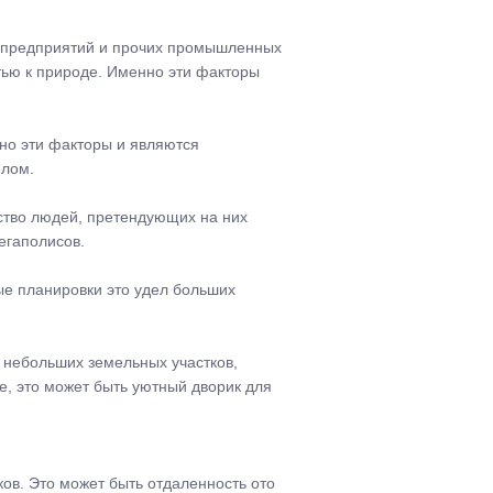
ух предприятий и прочих промышленных
тью к природе. Именно эти факторы
но эти факторы и являются
елом.
ество людей, претендующих на них
егаполисов.
ые планировки это удел больших
 небольших земельных участков,
е, это может быть уютный дворик для
ков. Это может быть отдаленность ото