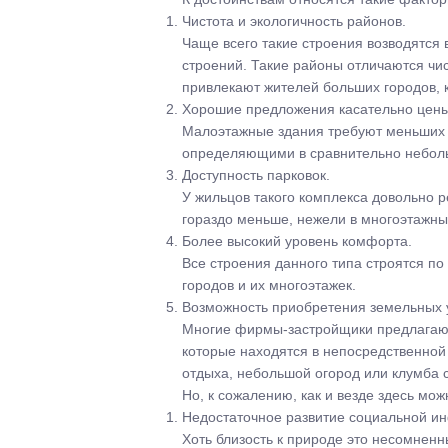
Чистота и экологичность районов.
Чаще всего такие строения возводятся 
строений. Такие районы отличаются чи
привлекают жителей больших городов, 
Хорошие предложения касательно цены
Малоэтажные здания требуют меньших з
определяющими в сравнительно небольш
Доступность парковок.
У жильцов такого комплекса довольно 
гораздо меньше, нежели в многоэтажных
Более высокий уровень комфорта.
Все строения данного типа строятся п
городов и их многоэтажек.
Возможность приобретения земельных у
Многие фирмы-застройщики предлагают
которые находятся в непосредственной 
отдыха, небольшой огород или клумба 
Но, к сожалению, как и везде здесь мож
Недостаточное развитие социальной ин
Хоть близость к природе это несомненн