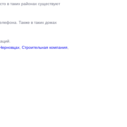
сто в таких районах существуют
елефона. Также в таких домах
каций.
 Черновцах
,
Строительная компания
,