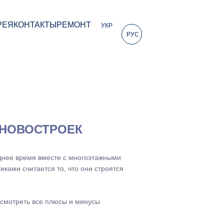
РЕЯ
КОНТАКТЫ
РЕМОНТ
УКР
РУС
 НОВОСТРОЕК
днее время вместе с многоэтажными
ами считается то, что они строятся
ссмотреть все плюсы и минусы