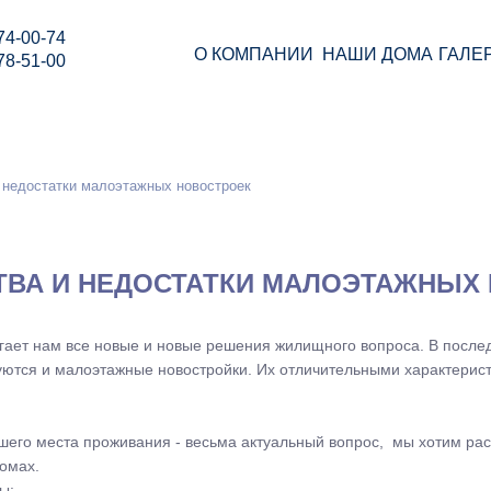
74-00-74
О КОМПАНИИ
НАШИ ДОМА
ГАЛЕ
78-51-00
недостатки малоэтажных новостроек
ВА И НЕДОСТАТКИ МАЛОЭТАЖНЫХ
гает нам все новые и новые решения жилищного вопроса. В после
тся и малоэтажные новостройки. Их отличительными характеристик
учшего места проживания - весьма актуальный вопрос, мы хотим ра
омах.
ы: