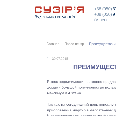
+38 (050)
3
+38 (050)
9
(Viber)
Главная
Пресс-центр
Преимущества и 
30.07.2015
ПРЕИМУЩЕСТ
Рынок недвижимости постоянно предла
домами большой популярностью пользую
максимум в 4 этажа.
Так как, на сегодняшний день поиск л
приобретения квартир в малоэтажных д
К достоинствам относятся такие фактор