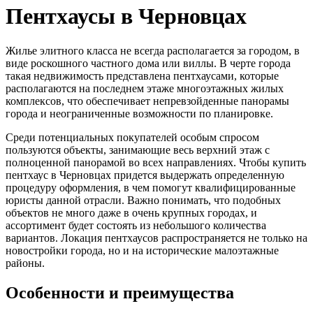
Пентхаусы в Черновцах
Жилье элитного класса не всегда располагается за городом, в
виде роскошного частного дома или виллы. В черте города
такая недвижимость представлена пентхаусами, которые
располагаются на последнем этаже многоэтажных жилых
комплексов, что обеспечивает непревзойденные панорамы
города и неограниченные возможности по планировке.
Среди потенциальных покупателей особым спросом
пользуются объекты, занимающие весь верхний этаж с
полноценной панорамой во всех направлениях. Чтобы купить
пентхаус в Черновцах придется выдержать определенную
процедуру оформления, в чем помогут квалифицированные
юристы данной отрасли. Важно понимать, что подобных
объектов не много даже в очень крупных городах, и
ассортимент будет состоять из небольшого количества
вариантов. Локация пентхаусов распространяется не только на
новостройки города, но и на исторические малоэтажные
районы.
Особенности и преимущества