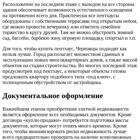
Расположение на последнем этаже с выходом на все стороны
здания обеспечивает возможность естественного освещения
на протяжении всего дня. Практически все пентхаусы
оборудованы с собственными террасами под открытым небом,
где можно провести вечеринку или отметить семейное
торжество в кругу друзей. Там же можно обустроить зимний
сад, бассейн, барбекю зону, игровую площадку, спортзал и т.п.
Для того, чтобы купить пентхаус, Черновцы подходят как
нельзя лучше. Город располагает множеством сданных в
эксплуатацию новых многоквартирных домов, а также массой
объектов на стадии строительства. Во многих последний этаж
предусмотрен под пентхаус, а некоторые объекты готовы
предложить квартиру подобного типа «под ключ», с
полноценным обустройством от застройщика.
Документальное оформление
Важнейшим этапом приобретения элитной недвижимости
является оформление всех необходимых документов. Кроме
договора «купли-продажи» потребуется подготовка массы
документов, которые могут отнять много времени. Кроме
того, чтобы минимизировать риски недвижимость лучше
всего предварительно проверить на наличие всевозможных