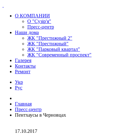
О КОМПАНИИ
О "Сузір'я"
Пресс-центр
Наши дома
ЖК "Престижный 2"
ЖК "Престижный"
ЖК "Парковый квартал"
ЖК "Современный проспект"
Галерея
Контакты
Ремонт
Укр
Рус
Главная
Пресс-центр
Пентхаусы в Черновцах
17.10.2017