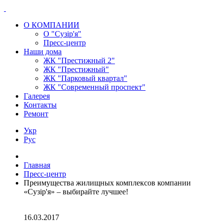
О КОМПАНИИ
О "Сузір'я"
Пресс-центр
Наши дома
ЖК "Престижный 2"
ЖК "Престижный"
ЖК "Парковый квартал"
ЖК "Современный проспект"
Галерея
Контакты
Ремонт
Укр
Рус
Главная
Пресс-центр
Преимущества жилищных комплексов компании
«Сузір'я» – выбирайте лучшее!
16.03.2017