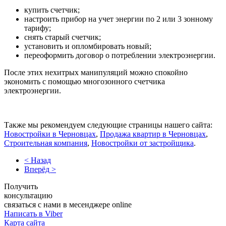
купить счетчик;
настроить прибор на учет энергии по 2 или 3 зонному
тарифу;
снять старый счетчик;
установить и опломбировать новый;
переоформить договор о потреблении электроэнергии.
После этих нехитрых манипуляций можно спокойно
экономить с помощью многозонного счетчика
электроэнергии.
Также мы рекомендуем следующие страницы нашего сайта:
Новостройки в Черновцах
,
Продажа квартир в Черновцах
,
Строительная компания
,
Новостройки от застройщика
.
< Назад
Вперёд >
Получить
консультацию
связаться с нами в месенджере online
Написать в Viber
Карта сайта