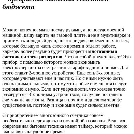
бюджета
Можно, конечно, мыть посуду руками, а не посудомоечной
машиной, кашу варить на газовой плите, а не в мультиварке и
принимать холодный душ, но это не для современных хозяек,
которые большую часть своего времени отдают работе,
карьере. Более разумно будет приобрести
многозонный
счетчик на электроэнергию
. Что он собой представляет? Это
прибор, с помощью которого можно экономить
электроэнергию за счет разницы тарифов днем и ночью. Для
этого ставят 2-х зонное устройство. Еще есть 3-х зонные,
которые учитывают еще и час пик. Но с ними нужно быть
очень внимательными, потому что любые изменения сведут
экономию к нулю. Если нет уверенности, что хозяева точно
разберутся с 3-х зонным устройством, то лучше поставить
счетчик на две зоны. Разница в ночном и дневном тарифе
существенная, поэтому и экономия будет сильно заметна.
С приобретением многозонного счетчика совсем
необязательно переходить на ночной образ жизни. Ведь вся
современная бытовая техника имеет таймер, который можно
выставлять на удобное время: