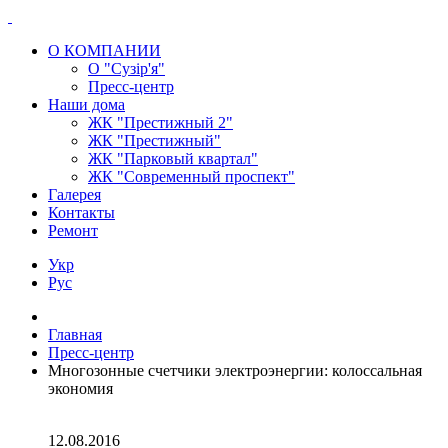
О КОМПАНИИ
О "Сузір'я"
Пресс-центр
Наши дома
ЖК "Престижный 2"
ЖК "Престижный"
ЖК "Парковый квартал"
ЖК "Современный проспект"
Галерея
Контакты
Ремонт
Укр
Рус
Главная
Пресс-центр
Многозонные счетчики электроэнергии: колоссальная
экономия
12.08.2016