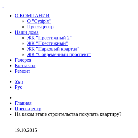
О КОМПАНИИ
О "Сузір'я"
Пресс-центр
Наши дома
ЖК "Престижный 2"
ЖК "Престижный"
ЖК "Парковый квартал"
ЖК "Современный проспект"
Галерея
Контакты
Ремонт
Укр
Рус
Главная
Пресс-центр
На каком этапе строительства покупать квартиру?
19.10.2015