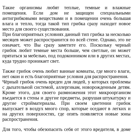
Такие организмы любят теплые, темные и влажные
помещения. Если дом не защищен специальными
антигрибковыми веществами и в помещении очень большая
влага и тепло, тогда такой тип грибка сразу находит новое
место для своего существования.
При благоприятных условиях данный тип грибка за несколько
месяцев может распространится по всей стене. Однако, это не
означает, что Вы сразу заметите его. Поскольку черный
грибок любит темные места больше, чем светлые, он может
прятаться за мебелью, под подоконником или в других местах,
куда трудно проникает свет.
Также грибок очень любит ванные комнаты, где много влаги,
нет окон и есть благоприятные условия для распространения.
Чёрный грибок очень вреден для людей, у которых проблемы
с дыхательной системой, аллергикам, новорожденным детям.
Кроме этого, для своего размножения этот микроорганизм
въедается в стены и другие предметы, разрушая штукатурку и
другие стройматериалы. При своем цветении грибок
выпускает в воздух много спор, которые оседают в легких и
на других поверхностях, где опять появляется новые зоны
распространения.
Для того, чтобы обезопасить себя от этого вредителя, в доме