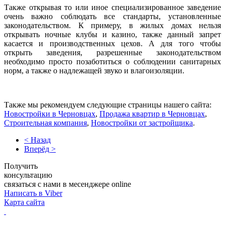
Также открывая то или иное специализированное заведение
очень важно соблюдать все стандарты, установленные
законодательством. К примеру, в жилых домах нельзя
открывать ночные клубы и казино, также данный запрет
касается и производственных цехов. А для того чтобы
открыть заведения, разрешенные законодательством
необходимо просто позаботиться о соблюдении санитарных
норм, а также о надлежащей звуко и влагоизоляции.
Также мы рекомендуем следующие страницы нашего сайта:
Новостройки в Черновцах
,
Продажа квартир в Черновцах
,
Строительная компания
,
Новостройки от застройщика
.
< Назад
Вперёд >
Получить
консультацию
связаться с нами в месенджере online
Написать в Viber
Карта сайта