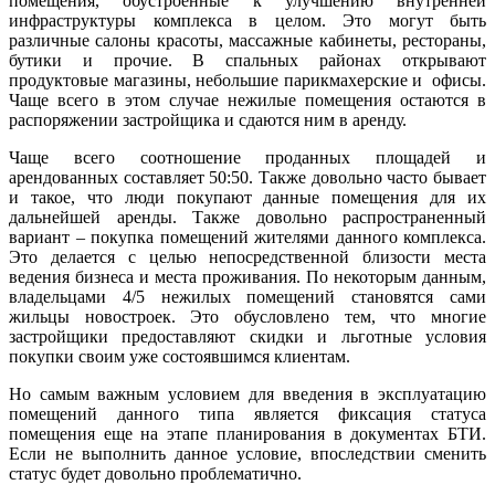
помещения, обустроенные к улучшению внутренней
инфраструктуры комплекса в целом. Это могут быть
различные салоны красоты, массажные кабинеты, рестораны,
бутики и прочие. В спальных районах открывают
продуктовые магазины, небольшие парикмахерские и офисы.
Чаще всего в этом случае нежилые помещения остаются в
распоряжении застройщика и сдаются ним в аренду.
Чаще всего соотношение проданных площадей и
арендованных составляет 50:50. Также довольно часто бывает
и такое, что люди покупают данные помещения для их
дальнейшей аренды. Также довольно распространенный
вариант – покупка помещений жителями данного комплекса.
Это делается с целью непосредственной близости места
ведения бизнеса и места проживания. По некоторым данным,
владельцами 4/5 нежилых помещений становятся сами
жильцы новостроек. Это обусловлено тем, что многие
застройщики предоставляют скидки и льготные условия
покупки своим уже состоявшимся клиентам.
Но самым важным условием для введения в эксплуатацию
помещений данного типа является фиксация статуса
помещения еще на этапе планирования в документах БТИ.
Если не выполнить данное условие, впоследствии сменить
статус будет довольно проблематично.